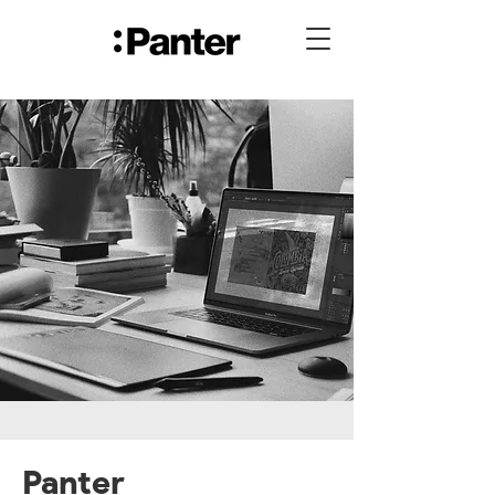
Panter