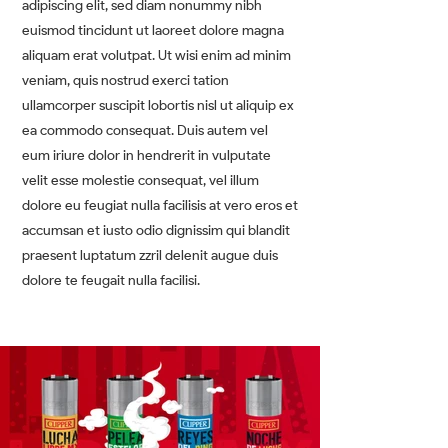
adipiscing elit, sed diam nonummy nibh
euismod tincidunt ut laoreet dolore magna
aliquam erat volutpat. Ut wisi enim ad minim
veniam, quis nostrud exerci tation
ullamcorper suscipit lobortis nisl ut aliquip ex
ea commodo consequat. Duis autem vel
eum iriure dolor in hendrerit in vulputate
velit esse molestie consequat, vel illum
dolore eu feugiat nulla facilisis at vero eros et
accumsan et iusto odio dignissim qui blandit
praesent luptatum zzril delenit augue duis
dolore te feugait nulla facilisi.